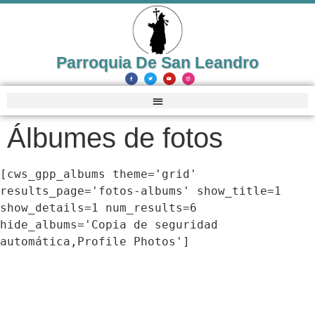
Parroquia De San Leandro
Álbumes de fotos
[cws_gpp_albums theme='grid'
results_page='fotos-albums' show_title=1
show_details=1 num_results=6
hide_albums='Copia de seguridad
automática,Profile Photos']