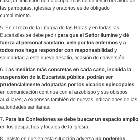
caso, la limitación de no ocupar más de un tercio del aforo de
las parroquias, iglesias y oratorios es de obligado
cumplimiento.
5. En el rezo de la Liturgia de las Horas y en todas las
Eucaristías se debe pedir
para que el Señor ilumine y dé
fuerza al personal sanitario, vele por los enfermos y a
todos nos haga responder con responsabilidad
y
solidaridad a este nuevo desafío, ocasión de conversión.
6.
Las medidas más concretas en cada caso, incluida la
suspensión de la Eucaristía pública, podrán ser
prudencialmente adoptadas por los vicarios episcopales
en comunicación continua con el arzobispo y sus obispos
auxiliares; a expensas también de nuevas indicaciones de las
autoridades sanitarias.
7.
Para las Confesiones se debe buscar un espacio amplio
en los despachos y locales de la Iglesia.
8. Insisto en que en esta situación adversa
no podemos