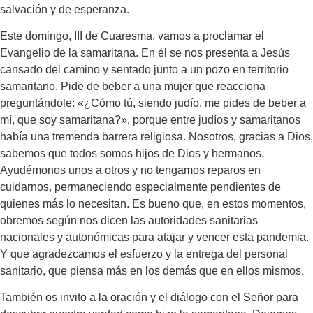
salvación y de esperanza.
Este domingo, III de Cuaresma, vamos a proclamar el
Evangelio de la samaritana. En él se nos presenta a Jesús
cansado del camino y sentado junto a un pozo en territorio
samaritano. Pide de beber a una mujer que reacciona
preguntándole: «¿Cómo tú, siendo judío, me pides de beber a
mí, que soy samaritana?», porque entre judíos y samaritanos
había una tremenda barrera religiosa. Nosotros, gracias a Dios,
sabemos que todos somos hijos de Dios y hermanos.
Ayudémonos unos a otros y no tengamos reparos en
cuidarnos, permaneciendo especialmente pendientes de
quienes más lo necesitan. Es bueno que, en estos momentos,
obremos según nos dicen las autoridades sanitarias
nacionales y autonómicas para atajar y vencer esta pandemia.
Y que agradezcamos el esfuerzo y la entrega del personal
sanitario, que piensa más en los demás que en ellos mismos.
También os invito a la oración y el diálogo con el Señor para