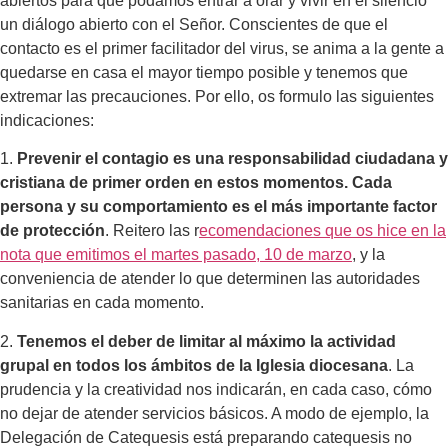
abiertos para que podamos entrar a orar y vivir en el silencio
un diálogo abierto con el Señor. Conscientes de que el
contacto es el primer facilitador del virus, se anima a la gente a
quedarse en casa el mayor tiempo posible y tenemos que
extremar las precauciones. Por ello, os formulo las siguientes
indicaciones:
1.
Prevenir el contagio es una responsabilidad ciudadana y
cristiana de primer orden en estos momentos. Cada
persona y su comportamiento es el más importante factor
de protección
. Reitero las r
ecomendaciones que os hice en la
nota que emitimos el martes pasado, 10 de marzo
, y la
conveniencia de atender lo que determinen las autoridades
sanitarias en cada momento.
2.
Tenemos el deber de limitar al máximo la actividad
grupal en todos los ámbitos de la Iglesia diocesana
. La
prudencia y la creatividad nos indicarán, en cada caso, cómo
no dejar de atender servicios básicos. A modo de ejemplo, la
Delegación de Catequesis está preparando catequesis no