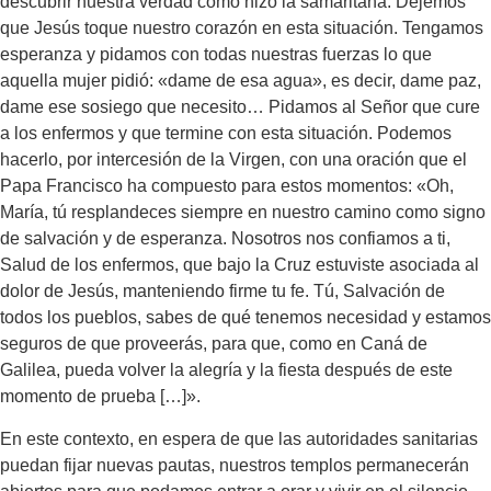
descubrir nuestra verdad como hizo la samaritana. Dejemos
que Jesús toque nuestro corazón en esta situación. Tengamos
esperanza y pidamos con todas nuestras fuerzas lo que
aquella mujer pidió: «dame de esa agua», es decir, dame paz,
dame ese sosiego que necesito… Pidamos al Señor que cure
a los enfermos y que termine con esta situación. Podemos
hacerlo, por intercesión de la Virgen, con una oración que el
Papa Francisco ha compuesto para estos momentos: «Oh,
María, tú resplandeces siempre en nuestro camino como signo
de salvación y de esperanza. Nosotros nos confiamos a ti,
Salud de los enfermos, que bajo la Cruz estuviste asociada al
dolor de Jesús, manteniendo firme tu fe. Tú, Salvación de
todos los pueblos, sabes de qué tenemos necesidad y estamos
seguros de que proveerás, para que, como en Caná de
Galilea, pueda volver la alegría y la fiesta después de este
momento de prueba […]».
En este contexto, en espera de que las autoridades sanitarias
puedan fijar nuevas pautas, nuestros templos permanecerán