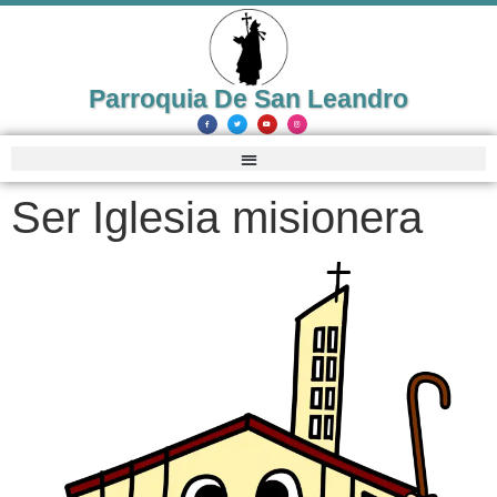
Parroquia De San Leandro
Ser Iglesia misionera