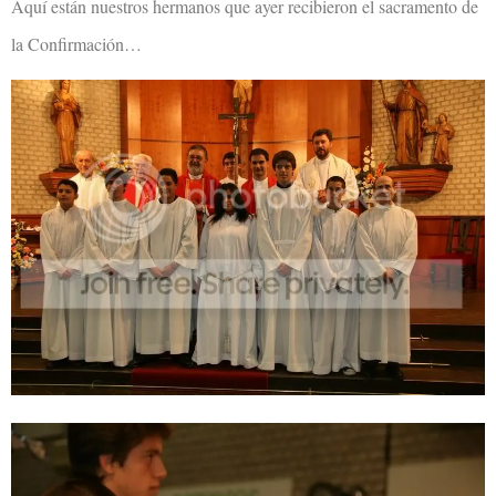
Aquí están nuestros hermanos que ayer recibieron el sacramento de
la Confirmación…