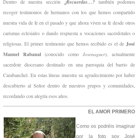
Dentro de nuestra sección
¿Recuerdas…?
también podemos
recoger testimonios de hermanos con los que hemos compartido
nuestra vida de fe en el pasado y que ahora viven su fe desde otros
carismas eclesiales o dando respuesta a vocaciones sacerdotales o
José
religiosas. El primer testimonio que hemos recibido es el de
Manuel Rabanal
(conocido como
Josenaguer
), actualmente
sacerdote diocesano destinado en una parroquia del barrio de
Carabanchel. En estas líneas muestra su agradecimiento por haber
descubierto al Señor dentro de nuestros grupos y comunidades,
recordando con alegría esos años.
EL AMOR PRIMERO
Como os podréis imaginar
por la foto soy José