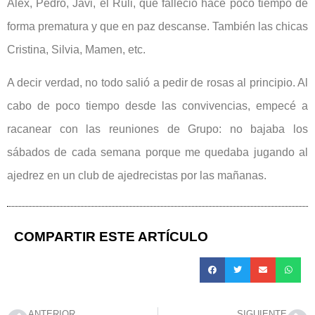
Alex, Pedro, Javi, el Ruli, que falleció hace poco tiempo de
forma prematura y que en paz descanse. También las chicas
Cristina, Silvia, Mamen, etc.
A decir verdad, no todo salió a pedir de rosas al principio. Al
cabo de poco tiempo desde las convivencias, empecé a
racanear con las reuniones de Grupo: no bajaba los
sábados de cada semana porque me quedaba jugando al
ajedrez en un club de ajedrecistas por las mañanas.
COMPARTIR ESTE ARTÍCULO
ANTERIOR
SIGUIENTE