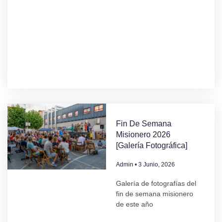
Fin De Semana
Misionero 2026
[Galería Fotográfica]
Admin
3 Junio, 2026
Galería de fotografías del
fin de semana misionero
de este año