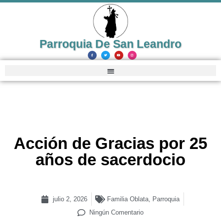
Parroquia De San Leandro
Acción de Gracias por 25
años de sacerdocio
julio 2, 2026
Familia Oblata
,
Parroquia
Ningún Comentario