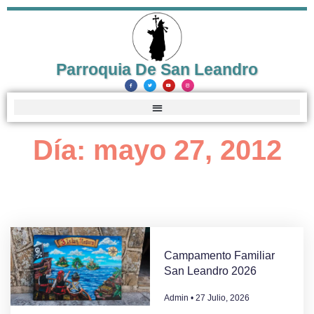
Parroquia De San Leandro
Día: mayo 27, 2012
Campamento Familiar
San Leandro 2026
Admin
27 Julio, 2026