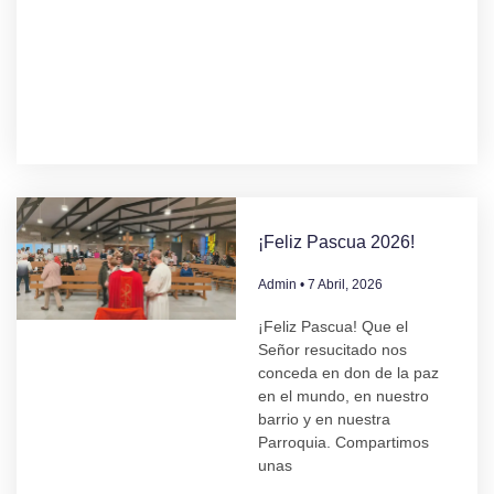
¡Feliz Pascua 2026!
Admin
7 Abril, 2026
¡Feliz Pascua! Que el
Señor resucitado nos
conceda en don de la paz
en el mundo, en nuestro
barrio y en nuestra
Parroquia. Compartimos
unas