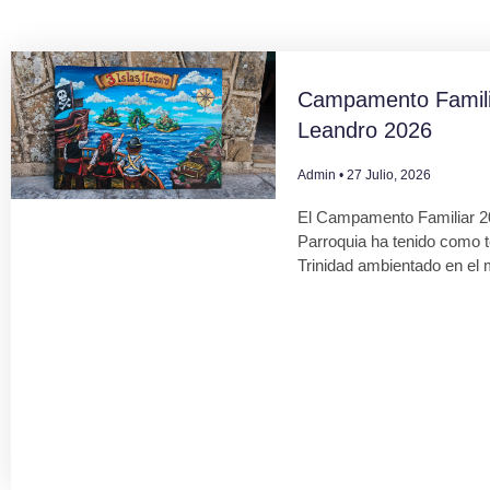
Campamento Famili
Leandro 2026
Admin
27 Julio, 2026
El Campamento Familiar 2
Parroquia ha tenido como 
Trinidad ambientado en el 