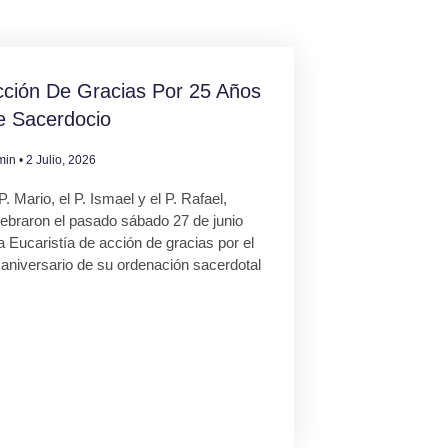
ción De Gracias Por 25 Años
e Sacerdocio
min
2 Julio, 2026
P. Mario, el P. Ismael y el P. Rafael,
lebraron el pasado sábado 27 de junio
 Eucaristía de acción de gracias por el
 aniversario de su ordenación sacerdotal