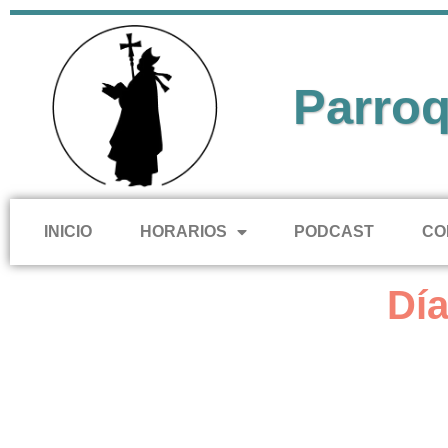
Parroq
INICIO
HORARIOS
PODCAST
CO
Día