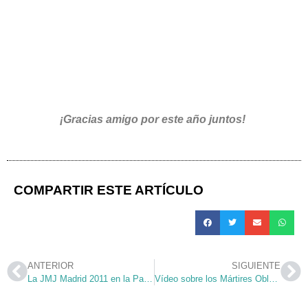
¡Gracias amigo por este año juntos!
COMPARTIR ESTE ARTÍCULO
ANTERIOR
SIGUIENTE
La JMJ Madrid 2011 en la Parroquia de San Leandro
Vídeo sobre los Mártires Oblatos de Pozuelo