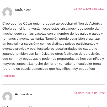
13 mayo, 2008 a las 18:23
lucía
dice:
Creo que fue César quien propuso aprovechar el filón de Astérix y
Obélix con el lema «están locos estos cristianos» que puede dar
mucho juego con las casetas con el nombre de los galos o galos y
romanos y aventuras varias.También puede estar bien organizar
un festival «cristovisión» con los distintos paises participantes y
eventos previos y post festivaleros,peculiaridades de cada uno…
jugando también con la música de otros festivales de eurovisión,
que son muy pegadizas y podemos prepararlas ad hoc con niños y
mayores juntos…La noche del terror «encaja» en cualquier tema
(pero no os paseis demasiado que hay niños muy pequeños)
Responder
13 mayo, 2008 a las 13:42
Arturo
dice: