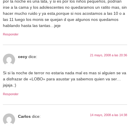
por la noche es una lata, y si es por los niños pequeños, podrian
irse a la cama y los adolescentes no quedaramos un ratito mas, sin
hacer mucho ruido y ya esta,porque si nos acostamos a las 10 o a
las 11 luego los monis se quejan d que algunos nos quedamos
hablando hasta las tantas…jeje
Responder
21 mayo, 2008 a las 20:36
cecy
dice:
Si si la noche de terror no estaria nada mal es mas si alguien se va
a disfrazar de «LOBO» para asustar ya sabemos quien va ser…
jajaja.:)
Responder
14 mayo, 2008 a las 14:38
Carlos
dice: