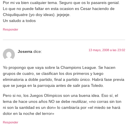
Por mi va bien cualquier tema. Seguro que os lo pasareis genial.
Lo que no puede faltar en esta ocasion es Cesar haciendo de
Chiquiliquatre (yo doy ideas). jejejeje.
Un saludo a todos
Responder
13 mayo, 2008 a las 23:02
Joserra
dice:
Yo propongo que vaya sobre la Champions League. Se hacen
grupos de cuatro, se clasifican los dos primeros y luego
eliminatoria a doble partido, final a partido único. Habrá fase previa
que se juega en la parroquia antes de salir para Toledo.
Pero si no, los Juegos Olímpicos son una buena idea. Eso sí, el
lema de hace unos años NO se debe reutilizar, «no corras sin ton
ni son la santidad es un don» lo cambiaría por «el miedo se hará
dolor en la noche del terror»
Responder