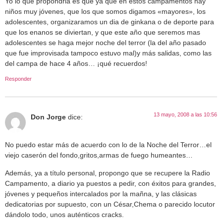
Yo lo que propondria es que ya que en estos campamentos hay
niños muy jóvenes, que los que somos digamos «mayores», los
adolescentes, organizaramos un dia de ginkana o de deporte para
que los enanos se diviertan, y que este año que seremos mas
adolescentes se haga mejor noche del terror (la del año pasado
que fue improvisada tampoco estuvo mal)y más salidas, como las
del campa de hace 4 años… ¡qué recuerdos!
Responder
13 mayo, 2008 a las 10:56
Don Jorge
dice:
No puedo estar más de acuerdo con lo de la Noche del Terror…el
viejo caserón del fondo,gritos,armas de fuego humeantes…
Además, ya a título personal, propongo que se recupere la Radio
Campamento, a diario ya puestos a pedir, con éxitos para grandes,
jóvenes y pequeños intercalados por la mañna, y las clásicas
dedicatorias por supuesto, con un César,Chema o parecido locutor
dándolo todo, unos auténticos cracks.