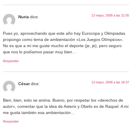
13 mayo, 2008 a las 21:05
Nuria
dice:
Pues yo, aprovechando que este año hay Eurocopa y Olimpiadas
propongo como tema de ambientación «Los Juegos Olímpicos».
No es que a mi me guste mucho el deporte (je, je), pero seguro
que nos lo podíamos pasar muy bien…
Responder
13 mayo, 2008 a las 18:37
César
dice:
Bien, bien, esto se anima. Bueno, por respetar los «derechos de
autor», comentar que la idea de Asterix y Obelix es de Raquel. A mi
me gusta también esa ambientación…
Responder