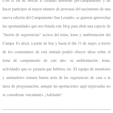
Con el
fin de buscar ir cr
eando ambiente
pre
-campamento y de
hacer partícipes al mayor número de personas del nacimiento de una
nueva edición del Campamento San Leandro, se quieren aprovechar
las oportunidades que nos brinda este blog para abrir una especie de
"buzón de sugerencias" acerca del tema, lema y ambientación del
Campa. Es decir, a partir de hoy y hasta el día 31 de mayo, a través
de los comentarios de esta entrada podéis ofrecer ideas sobre el
tema de campamento de este año, su ambientación, lema,
actividades que os gustaría que hubiera, etc. El equipo de monitores
y animadores tomará buena nota de las sugerencias de cara a la
tarea de programación, aunque las aportaciones aquí expresadas no
se consideran vinculantes. ¡Adelante!