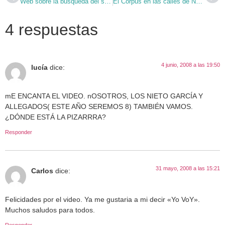
Web sobre la búsqueda del sentido
El Corpus en las calles de Nueva York
4 respuestas
4 junio, 2008 a las 19:50
lucía
dice:
mE ENCANTA EL VIDEO. nOSOTROS, LOS NIETO GARCÍA Y
ALLEGADOS( ESTE AÑO SEREMOS 8) TAMBIÉN VAMOS.
¿DÓNDE ESTÁ LA PIZARRRA?
Responder
31 mayo, 2008 a las 15:21
Carlos
dice:
Felicidades por el video. Ya me gustaria a mi decir «Yo VoY».
Muchos saludos para todos.
Responder