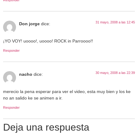
31 mayo, 2008 a las 12:45
Don jorge
dice:
¡YO VOY! uoooo!, uoooo! ROCK in Parroooo!!
Responder
30 mayo, 2008 a las 22:39
nacho
dice:
merecio la pena esperar para ver el video, esta muy bien y los ke
no an salido ke se animen a ir.
Responder
Deja una respuesta