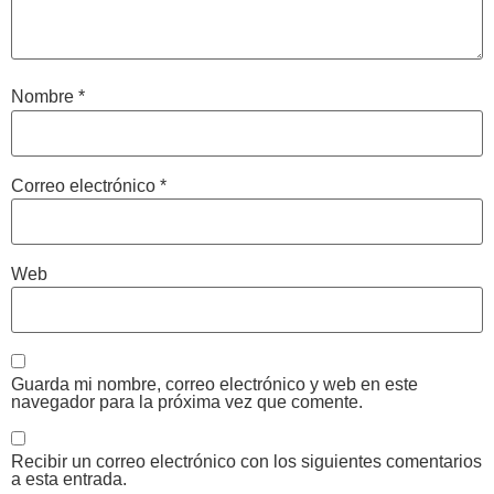
Nombre
*
Correo electrónico
*
Web
Guarda mi nombre, correo electrónico y web en este
navegador para la próxima vez que comente.
Recibir un correo electrónico con los siguientes comentarios
a esta entrada.