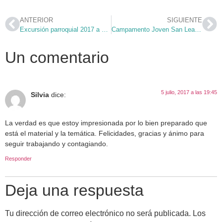
ANTERIOR
SIGUIENTE
Excursión parroquial 2017 a Sigüenza
Campamento Joven San Leandro 2017 – #Razón 1: el Amor
Un comentario
5 julio, 2017 a las 19:45
Silvia
dice:
La verdad es que estoy impresionada por lo bien preparado que
está el material y la temática. Felicidades, gracias y ánimo para
seguir trabajando y contagiando.
Responder
Deja una respuesta
Tu dirección de correo electrónico no será publicada.
Los