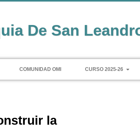
uia De San Leandr
COMUNIDAD OMI
CURSO 2025-26
nstruir la