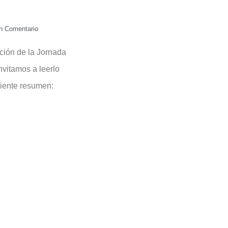
n Comentario
ación de la Jornada
nvitamos a leerlo
uiente resumen: