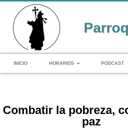
Parroq
INICIO
HORARIOS
PODCAST
Combatir la pobreza, co
paz