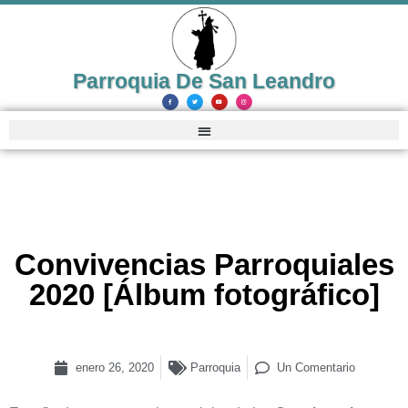
Parroquia De San Leandro
Convivencias Parroquiales
2020 [Álbum fotográfico]
enero 26, 2020
Parroquia
Un Comentario