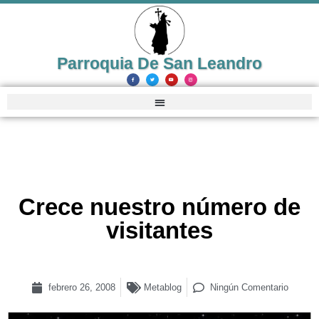
Parroquia De San Leandro
Crece nuestro número de
visitantes
febrero 26, 2008
Metablog
Ningún Comentario