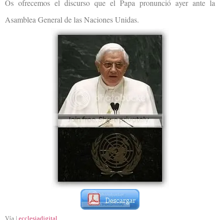
Os ofrecemos el discurso que el Papa pronunció ayer ante la
Asamblea General de las Naciones Unidas.
Vía |
ecclesiadigital