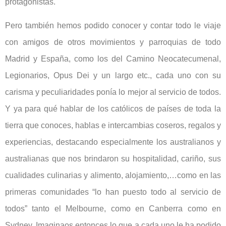
protagonistas.
Pero también hemos podido conocer y contar todo le viaje
con amigos de otros movimientos y parroquias de todo
Madrid y España, como los del Camino Neocatecumenal,
Legionarios, Opus Dei y un largo etc., cada uno con su
carisma y peculiaridades ponía lo mejor al servicio de todos.
Y ya para qué hablar de los católicos de países de toda la
tierra que conoces, hablas e intercambias coseros, regalos y
experiencias, destacando especialmente los australianos y
australianas que nos brindaron su hospitalidad, cariño, sus
cualidades culinarias y alimento, alojamiento,…como en las
primeras comunidades “lo han puesto todo al servicio de
todos” tanto el Melbourne, como en Canberra como en
Sydney. Imaginaos entonces lo que a cada uno le ha podido