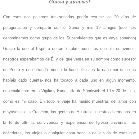
Gracia y ¡gracias!
Con esas dos palabras tan sonadas podría resumir los 20 días de
peregrinación y compartir con el Señor y mis 19 amigos (que nos
denominamos como grupo de los Supervivientes que os vaya sonando)
Gracia la que el Espíritu derramó sobre todos los que allí estuvimos,
nosotros esperábamos de Él y del que venía en su nombre como sucesor
de Pedro y no defraudó -nunca lo hace, Dios es la caña por si no os
habíais dado cuenta- nos ha tocado a cada uno en algún momento,
especialmente en la Vigilia y Eucaristía de Sándwich el 19 y 20 de julio,
como es mi caso. En todo le viaje ha habido muestras del amor con
mayúsculas: la Creación, las gentes de Australia, nuestros hermanos en
la fe de allí, la convivencia y experiencia de Iglesia universal, las
anécdotas, los viajes o cualquier cosa sencilla de la vida de esas que