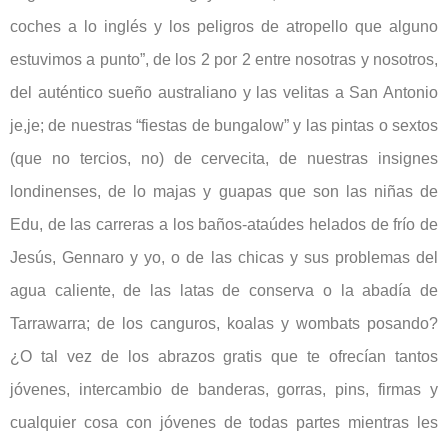
coches a lo inglés y los peligros de atropello que alguno
estuvimos a punto”, de los 2 por 2 entre nosotras y nosotros,
del auténtico sueño australiano y las velitas a San Antonio
je,je; de nuestras “fiestas de bungalow” y las pintas o sextos
(que no tercios, no) de cervecita, de nuestras insignes
londinenses, de lo majas y guapas que son las niñas de
Edu, de las carreras a los baños-ataúdes helados de frío de
Jesús, Gennaro y yo, o de las chicas y sus problemas del
agua caliente, de las latas de conserva o la abadía de
Tarrawarra; de los canguros, koalas y wombats posando?
¿O tal vez de los abrazos gratis que te ofrecían tantos
jóvenes, intercambio de banderas, gorras, pins, firmas y
cualquier cosa con jóvenes de todas partes mientras les