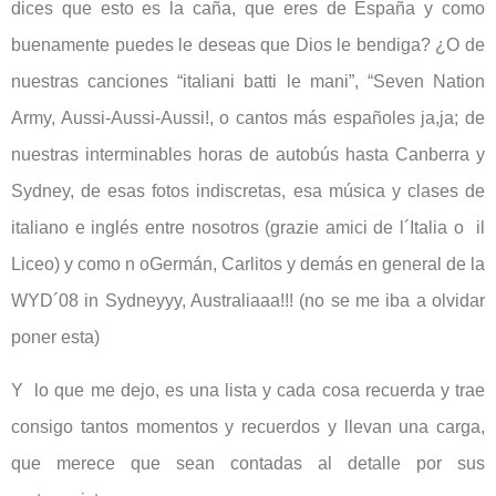
dices que esto es la caña, que eres de España y como
buenamente puedes le deseas que Dios le bendiga? ¿O de
nuestras canciones “italiani batti le mani”, “Seven Nation
Army, Aussi-Aussi-Aussi!, o cantos más españoles ja,ja; de
nuestras interminables horas de autobús hasta Canberra y
Sydney, de esas fotos indiscretas, esa música y clases de
italiano e inglés entre nosotros (grazie amici de l´Italia o il
Liceo) y como n oGermán, Carlitos y demás en general de la
WYD´08 in Sydneyyy, Australiaaa!!! (no se me iba a olvidar
poner esta)
Y lo que me dejo, es una lista y cada cosa recuerda y trae
consigo tantos momentos y recuerdos y llevan una carga,
que merece que sean contadas al detalle por sus