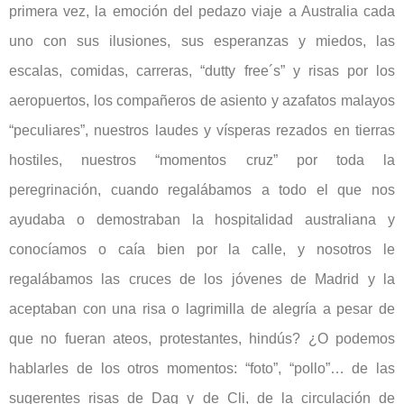
primera vez, la emoción del pedazo viaje a Australia cada
uno con sus ilusiones, sus esperanzas y miedos, las
escalas, comidas, carreras, “dutty free´s” y risas por los
aeropuertos, los compañeros de asiento y azafatos malayos
“peculiares”, nuestros laudes y vísperas rezados en tierras
hostiles, nuestros “momentos cruz” por toda la
peregrinación, cuando regalábamos a todo el que nos
ayudaba o demostraban la hospitalidad australiana y
conocíamos o caía bien por la calle, y nosotros le
regalábamos las cruces de los jóvenes de Madrid y la
aceptaban con una risa o lagrimilla de alegría a pesar de
que no fueran ateos, protestantes, hindús? ¿O podemos
hablarles de los otros momentos: “foto”, “pollo”… de las
sugerentes risas de Dag y de Cli, de la circulación de