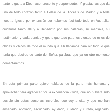
tanto le gusta a Dios hacer presente y sorprenderte. Y gracias las que da
uno de todo corazón tanto a Deleju de la Diócesis de Madrid y a toda
nuestra Iglesia por extensión por habernos facilitado todo en Australia,
cuidarnos tanto allí y a Benedicto por sus palabras, su mensaje, su
testimonio, y cada sonrisa y gesto que tuvo para los cientos de miles de
chicas y chicos de todo el mundo que allí llegamos para oír todo lo que
tenía que deciros de parte del Señor, palabras que ya en otro momento
comentaremos.
En esta primera parte quiero hablaros de la parte más humana y
aprovechar para agradecer por la experiencia vivida, que no hubiera sido
posible sin estas personas increíbles que voy a citar y que me han
enseñado, apoyado, escuchado, ayudado, cuidado y curado, regañado,