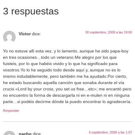
3 respuestas
30 septiembre, 2008 a las 19:00
Víctor
dice:
Yo no estuve allí esta vez, y lo lamento, aunque he sido papa-boy
en tres ocasiones…todo un veterano.Me alegro por los que
fuisteis, por lo que habéis vivido y lo que ha significado para
vosotros.Yo lo he seguido todo desde aquí y, aunque no es lo
mismo indudablemente, pero también me ha ayudado.Por cierto,
he estado buscando aquella canción que sonaba durante el vía
crucis «Lord by your cross, you set us free…etc»; me encantó pero
no encuentro la forma de descargarla ni en e-mulen ni en ninguna
parte…si podéis decirme dónde la puedo encontrar lo agradecería.
Responder
6 septiembre, 2008 a las 1:07
nacho
dice: