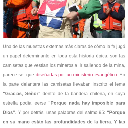
Una de las muestras externas más claras de cómo la fe jugó
un papel determinante en toda esta historia épica, son las
camisetas que vestían los mineros al ir saliendo de la mina,
parece ser que
diseñadas por un ministerio evangélico
. En
la parte delantera las camisetas llevaban inscrito el lema
"Gracias, Señor"
dentro de la bandera chilena, en cuya
estrella podía leerse
“Porque nada hay imposible para
Dios”
. Y por detrás, unas palabras del salmo 95:
“Porque
en su mano están las profundidades de la tierra. Y las