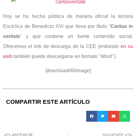
Hoy se ha hecho pública de manera oficial la tercera
Encíclica de Benedicto XVI que lleva por título "
Caritas in
veritate
" y que contiene un fuerte contenido social.
Ofrecemos el link de descarga de la CEE (entrando
en su
web
también puede descargarse en formato "Word").
[download#6#image]
COMPARTIR ESTE ARTÍCULO
ANTERIOR
SIGUIENTE