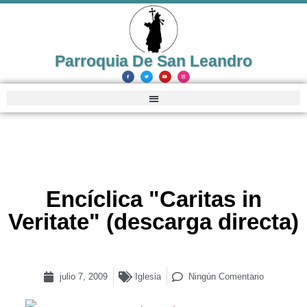
Parroquia De San Leandro
Encíclica "Caritas in
Veritate" (descarga directa)
julio 7, 2009
Iglesia
Ningún Comentario