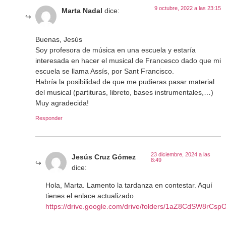
9 octubre, 2022 a las 23:15
Marta Nadal
dice:
Buenas, Jesús
Soy profesora de música en una escuela y estaría
interesada en hacer el musical de Francesco dado que mi
escuela se llama Assís, por Sant Francisco.
Habría la posibilidad de que me pudieras pasar material
del musical (partituras, libreto, bases instrumentales,…)
Muy agradecida!
Responder
23 diciembre, 2024 a las
Jesús Cruz Gómez
8:49
dice:
Hola, Marta. Lamento la tardanza en contestar. Aquí
tienes el enlace actualizado.
https://drive.google.com/drive/folders/1aZ8CdSW8r