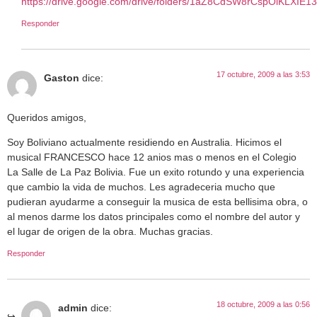
https://drive.google.com/drive/folders/1aZ8CdSW8rCspOiKLXI
Responder
17 octubre, 2009 a las 3:53
Gaston
dice:
Queridos amigos,
Soy Boliviano actualmente residiendo en Australia. Hicimos el
musical FRANCESCO hace 12 anios mas o menos en el Colegio
La Salle de La Paz Bolivia. Fue un exito rotundo y una experiencia
que cambio la vida de muchos. Les agradeceria mucho que
pudieran ayudarme a conseguir la musica de esta bellisima obra, o
al menos darme los datos principales como el nombre del autor y
el lugar de origen de la obra. Muchas gracias.
Responder
18 octubre, 2009 a las 0:56
admin
dice: