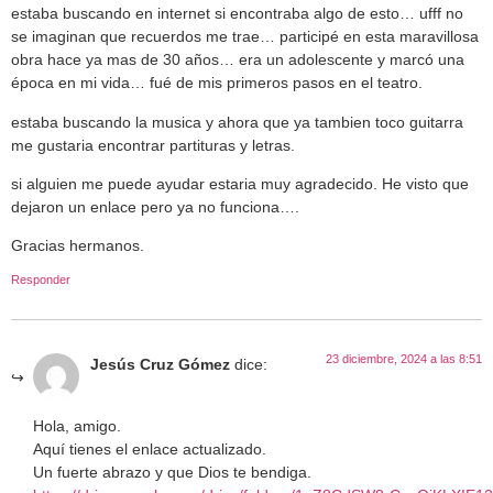
estaba buscando en internet si encontraba algo de esto… ufff no
se imaginan que recuerdos me trae… participé en esta maravillosa
obra hace ya mas de 30 años… era un adolescente y marcó una
época en mi vida… fué de mis primeros pasos en el teatro.
estaba buscando la musica y ahora que ya tambien toco guitarra
me gustaria encontrar partituras y letras.
si alguien me puede ayudar estaria muy agradecido. He visto que
dejaron un enlace pero ya no funciona….
Gracias hermanos.
Responder
23 diciembre, 2024 a las 8:51
Jesús Cruz Gómez
dice:
Hola, amigo.
Aquí tienes el enlace actualizado.
Un fuerte abrazo y que Dios te bendiga.