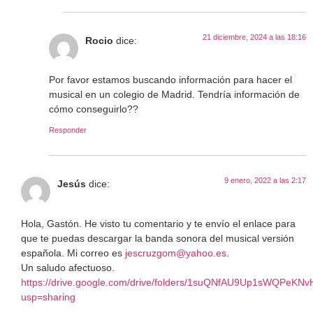
21 diciembre, 2024 a las 18:16
Rocio
dice:
Por favor estamos buscando información para hacer el
musical en un colegio de Madrid. Tendría información de
cómo conseguirlo??
Responder
9 enero, 2022 a las 2:17
Jesús
dice:
Hola, Gastón. He visto tu comentario y te envío el enlace para
que te puedas descargar la banda sonora del musical versión
española. Mi correo es
jescruzgom@yahoo.es
.
Un saludo afectuoso.
https://drive.google.com/drive/folders/1suQNfAU9Up1sWQP
usp=sharing