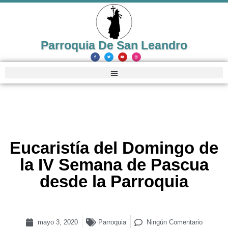
Parroquia De San Leandro
Eucaristía del Domingo de
la IV Semana de Pascua
desde la Parroquia
mayo 3, 2020
Parroquia
Ningún Comentario