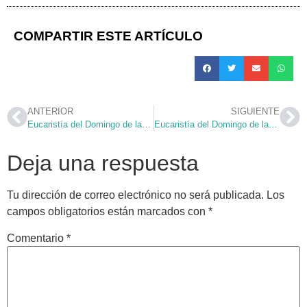
COMPARTIR ESTE ARTÍCULO
ANTERIOR
SIGUIENTE
Eucaristía del Domingo de la III Semana de Pascua desde la Parroquia
Eucaristía del Domingo de la V Semana de Pascua desde la Parroquia
Deja una respuesta
Tu dirección de correo electrónico no será publicada.
Los
campos obligatorios están marcados con
*
Comentario
*