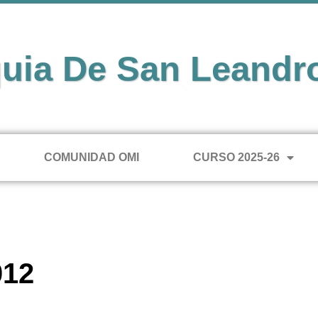
uia De San Leandr
COMUNIDAD OMI
CURSO 2025-26
012