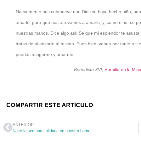
Nuevamente nos conmueve que Dios se haya hecho niño, pa
amarlo, para que nos atrevamos a amarlo, y, como niño, se p
nuestras manos. Dice algo así: Sé que mi esplendor te asusta
tratas de afianzarte tú mismo. Pues bien, vengo por tanto a ti
puedas acogerme y amarme.
Benedicto XVI
,
Homilía en la Mi
COMPARTIR ESTE ARTÍCULO
ANTERIOR
Nace la semana solidaria en nuestro barrio