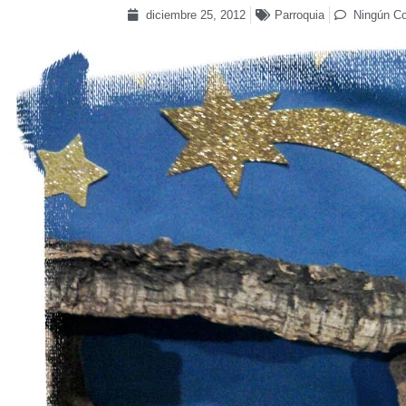
diciembre 25, 2012
Parroquia
Ningún C