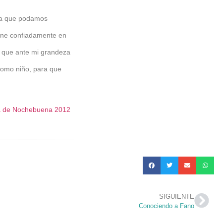
ra que podamos
one confiadamente en
, que ante mi grandeza
 como niño, para que
sa de Nochebuena 2012
SIGUIENTE
Conociendo a Fano