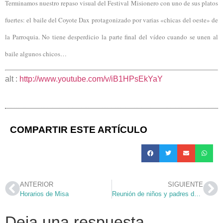
Terminamos nuestro repaso visual del Festival Misionero con uno de sus platos
fuertes: el baile del Coyote Dax protagonizado por varias «chicas del oeste» de
la Parroquia. No tiene desperdicio la parte final del vídeo cuando se unen al
baile algunos chicos…
alt :
http://www.youtube.com/v/iB1HPsEkYaY
COMPARTIR ESTE ARTÍCULO
ANTERIOR
SIGUIENTE
Horarios de Misa
Reunión de niños y padres del Campamento
Deja una respuesta