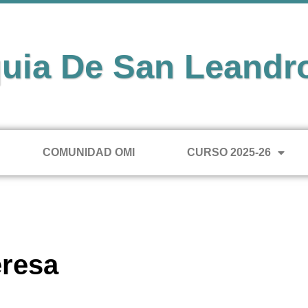
uia De San Leandr
COMUNIDAD OMI
CURSO 2025-26
eresa