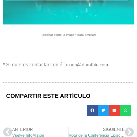
(pinchar sobre la imagen para ampliar)
* Si quieres contactar con él:
mario@rlprofoto.com
COMPARTIR ESTE ARTÍCULO
ANTERIOR
SIGUIENTE
Vuelve InfoMisión
Nota de la Conferencia Episcopal Española ante el atentado de Eta