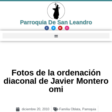
Parroquia De San Leandro
Fotos de la ordenación
diaconal de Javier Montero
omi
diciembre 20, 2010
Familia Oblata
,
Parroquia