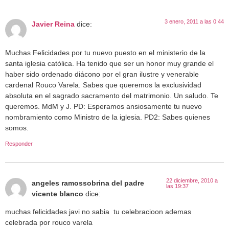
3 enero, 2011 a las 0:44
Javier Reina
dice:
Muchas Felicidades por tu nuevo puesto en el ministerio de la
santa iglesia católica. Ha tenido que ser un honor muy grande el
haber sido ordenado diácono por el gran ilustre y venerable
cardenal Rouco Varela. Sabes que queremos la exclusividad
absoluta en el sagrado sacramento del matrimonio. Un saludo. Te
queremos. MdM y J. PD: Esperamos ansiosamente tu nuevo
nombramiento como Ministro de la iglesia. PD2: Sabes quienes
somos.
Responder
22 diciembre, 2010 a
angeles ramossobrina del padre
las 19:37
vicente blanco
dice:
muchas felicidades javi no sabia tu celebracioon ademas
celebrada por rouco varela