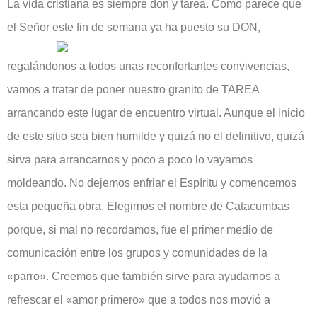
La vida cristiana es siempre don y tarea. Como parece que
el Señor este fin de se
mana ya ha puesto su DON,
regalándonos a todos unas reconfortantes convivencias,
vamos a tratar de poner nuestro granito de TAREA
arrancando este lugar de encuentro virtual. Aunque el inicio
de este sitio sea bien humilde y quizá no el definitivo, quizá
sirva para arrancarnos y poco a poco lo vayamos
moldeando. No dejemos enfriar el Espíritu y comencemos
esta pequeña obra. Elegimos el nombre de Catacumbas
porque, si mal no recordamos, fue el primer medio de
comunicación entre los grupos y comunidades de la
«parro». Creemos que también sirve para ayudarnos a
refrescar el «amor primero» que a todos nos movió a