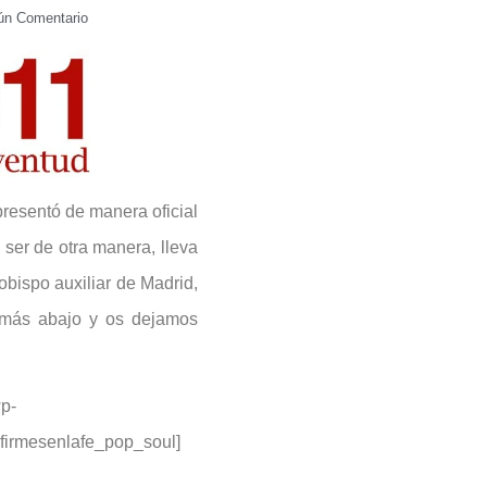
ún Comentario
presentó de manera oficial
ser de otra manera, lleva
 obispo auxiliar de Madrid,
 más abajo y os dejamos
wp-
=firmesenlafe_pop_soul]