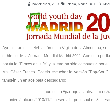
noviembre 9, 2010
Iglesia
,
Madrid 2011
Ning
Ayer, durante la celebración de la Vigilia de la Almudena, se 
el himno de la Jornada Mundial Madrid 2011. Como no podía 
por título "Firmes en la fe" y la letra ha sido compuesta por el
Ms. César Franco. Podéis escuchar la versión "Pop-Soul"
también un enlace para descargarlo:
[audio:http://parroquiasanleandro.es/
content/uploads/2010/11/firmesenlafe_pop_soul.mp3|titles