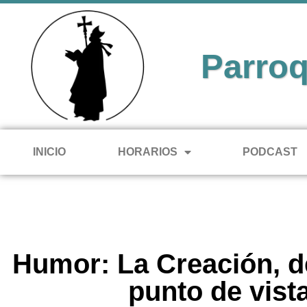
Parroq
INICIO
HORARIOS
PODCAST
Humor: La Creación, d
punto de vist