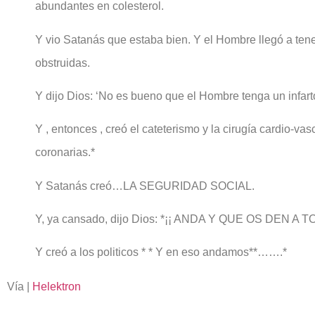
abundantes en colesterol.
Y vio Satanás que estaba bien. Y el Hombre llegó a tene
obstruidas.
Y dijo Dios: ‘No es bueno que el Hombre tenga un infarto
Y , entonces , creó el cateterismo y la cirugía cardio-vas
coronarias.*
Y Satanás creó…LA SEGURIDAD SOCIAL.
Y, ya cansado, dijo Dios: *¡¡ ANDA Y QUE OS DEN A T
Y creó a los politicos * * Y en eso andamos**…….*
Vía |
Helektron