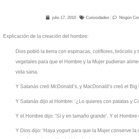
julio 17, 2010
Curiosidades
Ningún Co
Explicación de la creación del hombre:
Dios pobló la tierra con espinacas, coliflores, brócolis y 
vegetales para que el Hombre y la Mujer pudieran alimen
vida sana.
Y Satanás creó McDonald’s, y MacDonald’s creó el Big
Y Satanás dijo al Hombre: ‘¿Lo quieres con patatas y C
Y el Hombre dijo: ‘Sí y en tamaño grande’. Y el Hombre
Y Dios dijo: ‘Haya yogurt para que la Mujer conserve la 