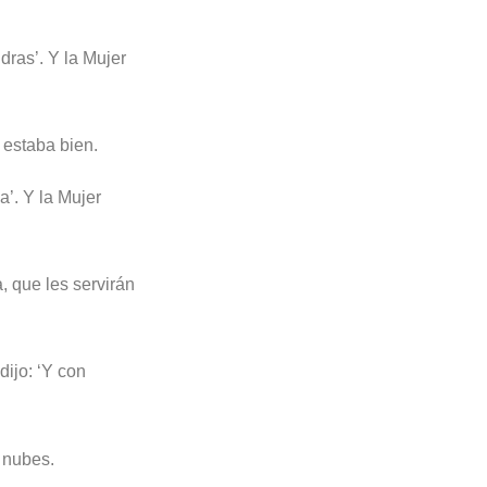
dras’. Y la Mujer
 estaba bien.
a’. Y la Mujer
, que les servirán
ijo: ‘Y con
 nubes.