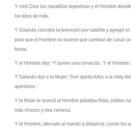
Y creó Dios las zapatillas deportivas y el Hombre decidi
los kilos de más.
Y Satanás concibió la televisión por satélite y agregó e
para que el Hombre no tuviese que cambiar de canal co
frente.
Y el Hombre dijo: ‘Y quiero una cervecita’. Y el Hombr
Y Satanás dijo a la Mujer: ‘Son apetecibles a la vista 
aperitivos’.
Y la Mujer le acercó al Hombre patatitas fritas, palitos s
más chorizo y otra cerveza.
Y el Hombre, aferrado al mando a distancia, comió los a