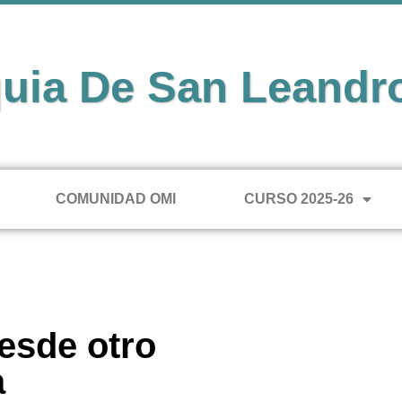
uia De San Leandr
COMUNIDAD OMI
CURSO 2025-26
esde otro
a