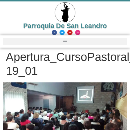
Parroquia De San Leandro
Apertura_CursoPastora
19_01