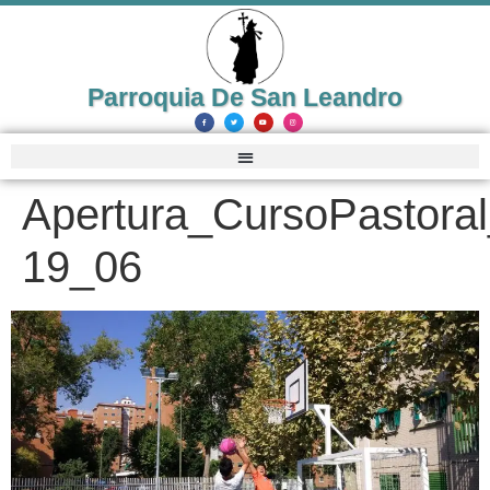
Parroquia De San Leandro
Apertura_CursoPastora
19_06