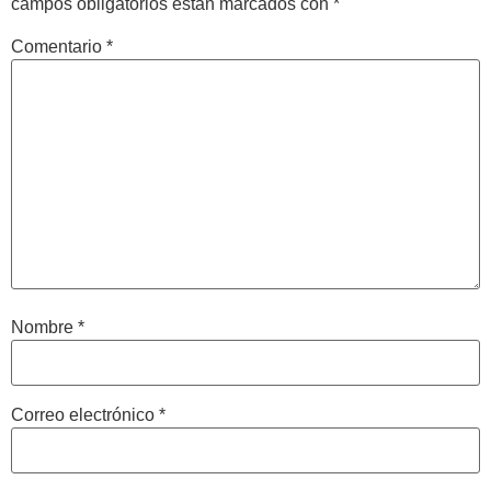
campos obligatorios están marcados con
*
Comentario
*
Nombre
*
Correo electrónico
*