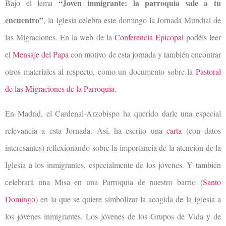
“Joven inmigrante: la parroquia sale a tu
Bajo el lema
encuentro”
, la Iglesia celebra este domingo la Jornada Mundial de
las Migraciones. En la web de la
Conferencia
Epicopal
podéis leer
el
Mensaje del Papa
con motivo de esta jornada y también encontrar
otros materiales al respecto, como un documento sobre la
Pastoral
de las Migraciones de la Parroquia
.
En Madrid, el Cardenal-Arzobispo ha querido darle una especial
relevancia a esta Jornada. Así, ha escrito una
carta
(con datos
interesantes) reflexionando sobre la importancia de la atención de la
Iglesia a los inmigrantes, especialmente de los jóvenes. Y también
celebrará una Misa en una Parroquia de nuestro barrio (
Santo
Domingo
) en la que se quiere simbolizar la acogida de la Iglesia a
los jóvenes inmigrantes. Los jóvenes de los Grupos de Vida y de