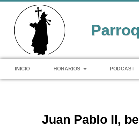
Parroq
INICIO
HORARIOS
PODCAST
Juan Pablo II, b