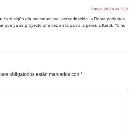
5 mayo, 2011 a las 13:23
 Quizá si algún día hacemos una "peregrinación" a Roma podamos
 que ya se proyectó una vez en la parro la película Karol. Yo no
pos obligatorios están marcados con
*