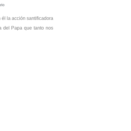
rio
él la acción santificadora
a del Papa que tanto nos