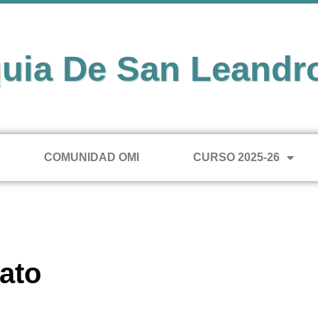
uia De San Leandr
COMUNIDAD OMI
CURSO 2025-26
eato