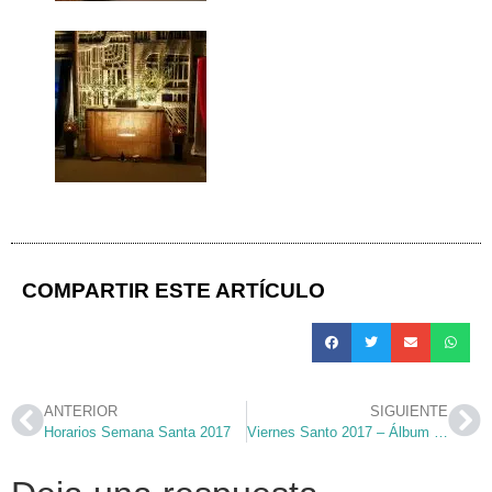
COMPARTIR ESTE ARTÍCULO
ANTERIOR
SIGUIENTE
Horarios Semana Santa 2017
Viernes Santo 2017 – Álbum fotográfico