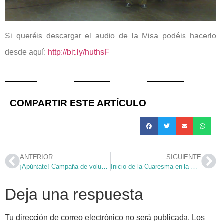
Si queréis descargar el audio de la Misa podéis hacerlo
desde aquí:
http://bit.ly/huthsF
COMPARTIR ESTE ARTÍCULO
ANTERIOR
SIGUIENTE
¡Apúntate! Campaña de voluntarios para la JMJ
Inicio de la Cuaresma en la Parroquia
Deja una respuesta
Tu dirección de correo electrónico no será publicada.
Los