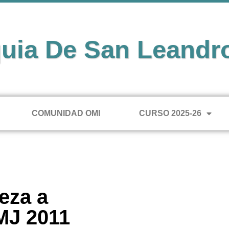
uia De San Leandr
COMUNIDAD OMI
CURSO 2025-26
eza a
MJ 2011