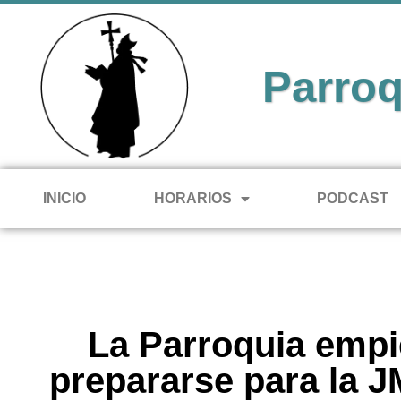
Parroq
INICIO
HORARIOS
PODCAST
La Parroquia empi
prepararse para la J