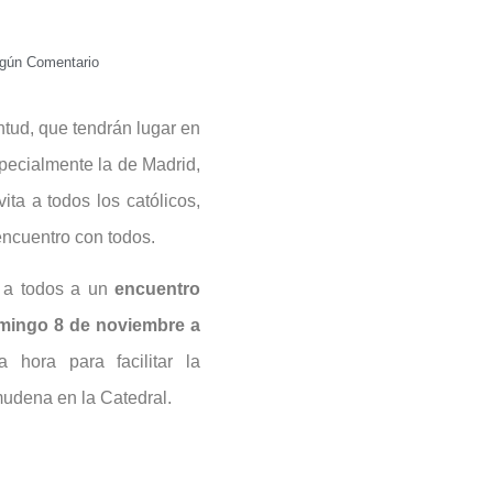
gún Comentario
ntud, que tendrán lugar en
pecialmente la de Madrid,
ta a todos los católicos,
encuentro con todos.
 a todos a un
encuentro
omingo 8 de noviembre a
hora para facilitar la
lmudena en la Catedral.