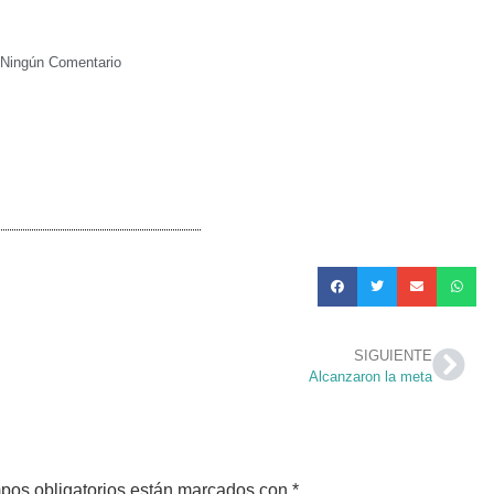
Ningún Comentario
SIGUIENTE
Alcanzaron la meta
pos obligatorios están marcados con
*