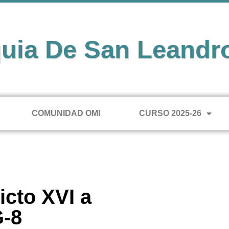
uia De San Leandr
COMUNIDAD OMI
CURSO 2025-26
cto XVI a
G-8