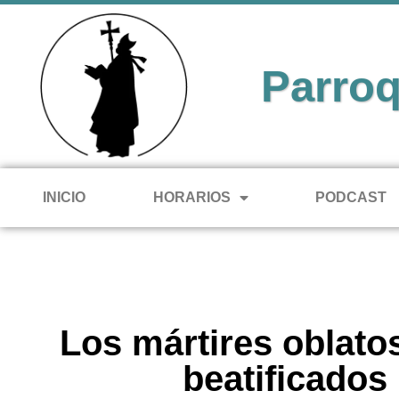
Parroq
INICIO
HORARIOS
PODCAST
Los mártires oblato
beatificados