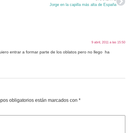
Jorge en la capilla más alta de España
9 abril, 2011 a las 15:50
ero entrar a formar parte de los oblatos pero no llego ha
pos obligatorios están marcados con
*