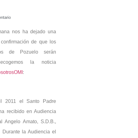
ntario
mana nos ha dejado una
a confirmación de que los
atos de Pozuelo serán
 Recogemos la noticia
sotrosOMI
:
il 2011 el Santo Padre
ha recibido en Audiencia
l Angelo Amato, S.D.B.,
 Durante la Audiencia el