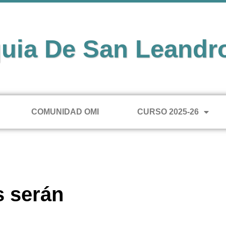
uia De San Leandr
COMUNIDAD OMI
CURSO 2025-26
s serán