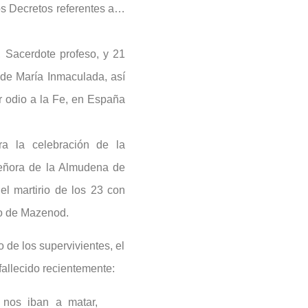
os Decretos referentes a…
, Sacerdote profeso, y 21
de María Inmaculada, así
 odio a la Fe, en España
ra la celebración de la
 Señora de la Almudena de
l martirio de los 23 con
io de Mazenod.
o de los supervivientes, el
fallecido recientemente:
nos iban a matar,