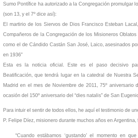
Sumo Pontífice ha autorizado a la Congregación promulgar l
(son 13, y el 7º dice así):
El martirio de los Siervos de Dios Francisco Esteban Lacal
Compañeros de la Congregación de los Misioneros Oblatos 
como el de Cándido Castán San José, Laico, asesinados por
en 1936”
Esta es la noticia oficial. Este es el paso decisivo pa
Beatificación, que tendrá lugar en la catedral de Nuestra
Madrid en el mes de Noviembre de 2011, 75º aniversario de
ocasión del 150º aniversario del “dies natalis” de San Eugen
Para intuir el sentir de todos ellos, he aquí el testimonio de un
P. Felipe Díez, misionero durante muchos años en Argentina, 
“Cuando estábamos ‘gustando’ el momento en que 