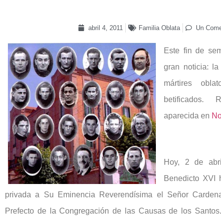
abril 4, 2011
Familia Oblata
Un Come
Este fin de se
gran noticia: l
mártires obl
betificados.
aparecida en
No
Hoy, 2 de abr
Benedicto XVI 
privada a Su Eminencia Reverendísima el Señor Cardena
Prefecto de la Congregación de las Causas de los Santos.