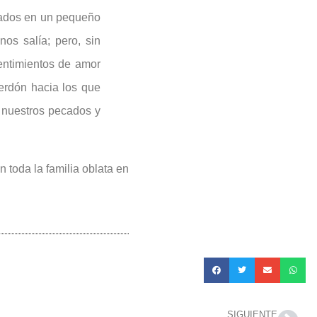
nados en un pequeño
nos salía; pero, sin
entimientos de amor
erdón hacia los que
 nuestros pecados y
n toda la familia oblata en
SIGUIENTE