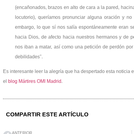
(encañonados, brazos en alto de cara a la pared, haci
locutorio), queríamos pronunciar alguna oración y no 
embargo, lo que sí nos salía espontáneamente eran s
hacia Dios, de afecto hacia nuestros hermanos y de p
nos iban a matar, así como una petición de perdón por
debilidades".
Es interesante leer la alegría que ha despertado esta noticia e
el
blog Mártires OMI Madrid
.
COMPARTIR ESTE ARTÍCULO
ANTERIOR