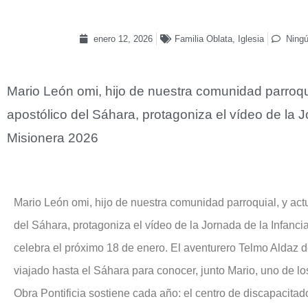
enero 12, 2026
Familia Oblata
,
Iglesia
Ningú
Mario León omi, hijo de nuestra comunidad parroqui
apostólico del Sáhara, protagoniza el vídeo de la J
Misionera 2026
Mario León omi, hijo de nuestra comunidad parroquial, y actu
del Sáhara, protagoniza el vídeo de la Jornada de la Infanc
celebra el próximo 18 de enero. El aventurero Telmo Aldaz 
viajado hasta el Sáhara para conocer, junto Mario, uno de l
Obra Pontificia sostiene cada año: el centro de discapacita