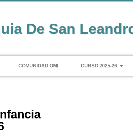
uia De San Leandr
COMUNIDAD OMI
CURSO 2025-26
Infancia
6