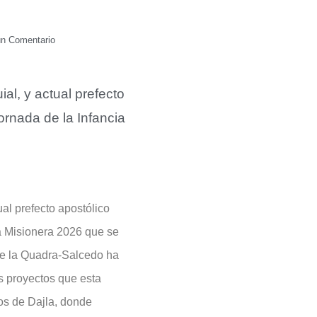
n Comentario
al, y actual prefecto
ornada de la Infancia
al prefecto apostólico
ia Misionera 2026 que se
de la Quadra-Salcedo ha
os proyectos que esta
dos de Dajla, donde