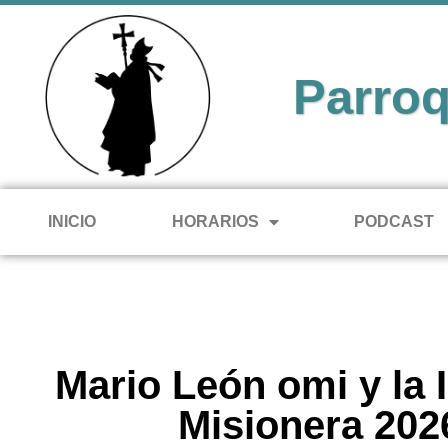
Parroq
INICIO
HORARIOS
PODCAST
Mario León omi y la 
Misionera 202