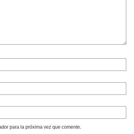
ador para la próxima vez que comente.