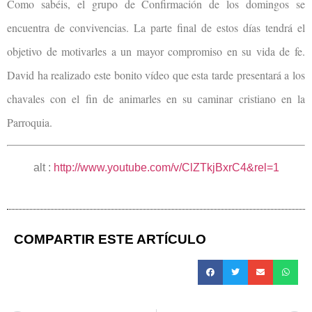
Como sabéis, el grupo de Confirmación de los domingos se
encuentra de convivencias. La parte final de estos días tendrá el
objetivo de motivarles a un mayor compromiso en su vida de fe.
David ha realizado este bonito vídeo que esta tarde presentará a los
chavales con el fin de animarles en su caminar cristiano en la
Parroquia.
alt :
http://www.youtube.com/v/ClZTkjBxrC4&rel=1
COMPARTIR ESTE ARTÍCULO