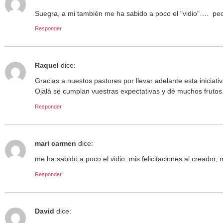
Suegra, a mi también me ha sabido a poco el "vidio"…. peor 
Responder
Raquel
dice:
Gracias a nuestos pastores por llevar adelante esta iniciat
Ojalá se cumplan vuestras expectativas y dé muchos frutos
Responder
mari carmen
dice:
me ha sabido a poco el vidio, mis felicitaciones al creado
Responder
David
dice: