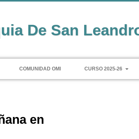
uia De San Leandr
COMUNIDAD OMI
CURSO 2025-26
añana en