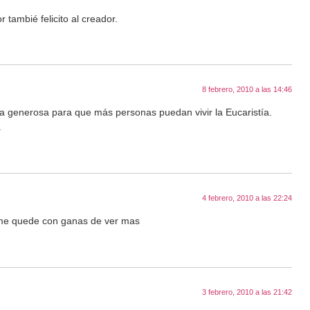
tambié felicito al creador.
8 febrero, 2010 a las 14:46
iva generosa para que más personas puedan vivir la Eucaristía.
.
4 febrero, 2010 a las 22:24
r, me quede con ganas de ver mas
3 febrero, 2010 a las 21:42