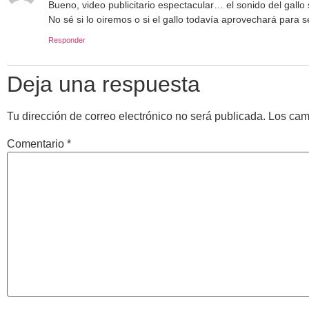
Bueno, video publicitario espectacular… el sonido del gallo 
No sé si lo oiremos o si el gallo todavía aprovechará par
Responder
Deja una respuesta
Tu dirección de correo electrónico no será publicada.
Los cam
Comentario
*