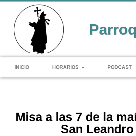
Parroq
INICIO
HORARIOS
PODCAST
Misa a las 7 de la m
San Leandro