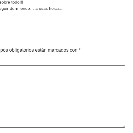
sobre todo!!!
a seguir durmiendo… a esas horas…
pos obligatorios están marcados con
*