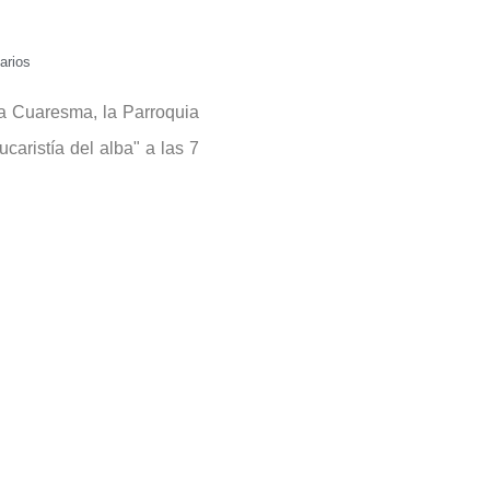
arios
la Cuaresma, la Parroquia
caristía del alba" a las 7