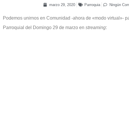
marzo 29, 2020
Parroquia
Ningún Com
Podemos unirnos en Comunidad -ahora de «modo virtual»- par
Parroquial del Domingo 29 de marzo en
streaming
: