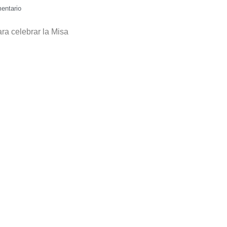
entario
a celebrar la Misa