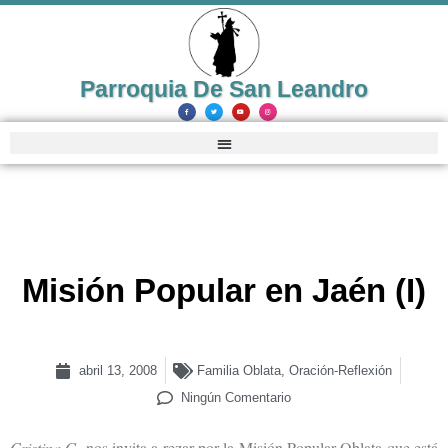
Parroquia De San Leandro
Misión Popular en Jaén (I)
abril 13, 2008
Familia Oblata
,
Oración-Reflexión
Ningún Comentario
Cristina G.
nos invita a rezar por la Misión Popular Oblata que está