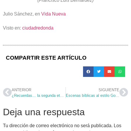
(Francisco Luis Bernárdez)
Julio Sánchez, en
Vida Nueva
Visto en:
ciudadredonda
COMPARTIR ESTE ARTÍCULO
ANTERIOR
SIGUIENTE
¿Recuerdas… la segunda etapa de la revista Catacumbas?
Escenas bíblicas al estilo Google-Earth
Deja una respuesta
Tu dirección de correo electrónico no será publicada.
Los