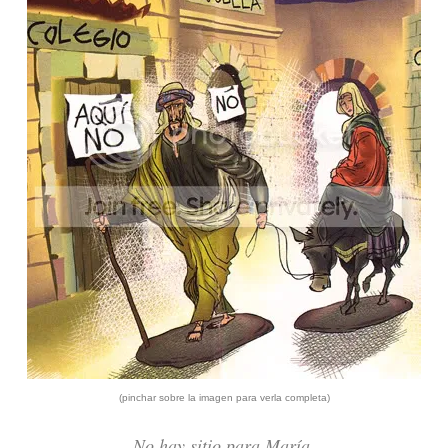
(pinchar sobre la imagen para verla completa)
No hay sitio para María.