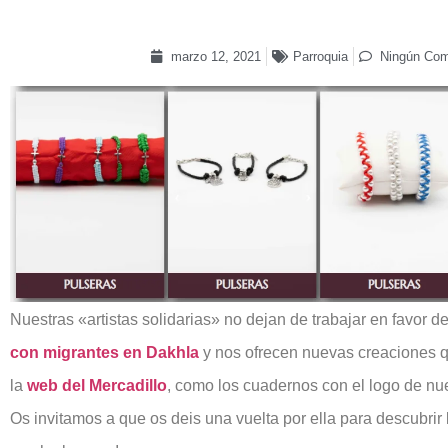
marzo 12, 2021
Parroquia
Ningún Com
Nuestras «artistas solidarias» no dejan de trabajar en favor d
con migrantes en Dakhla
y nos ofrecen nuevas creaciones 
la
web del Mercadillo
, como los cuadernos con el logo de nu
Os invitamos a que os deis una vuelta por ella para descubri