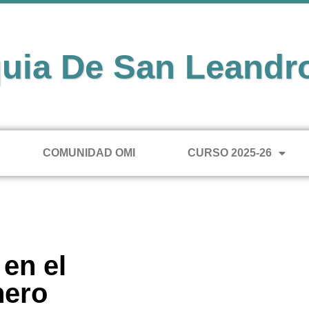
uia De San Leandr
COMUNIDAD OMI
CURSO 2025-26
en el
nero