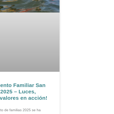
nto Familiar San
2025 – Luces,
valores en acción!
o de familias 2025 se ha