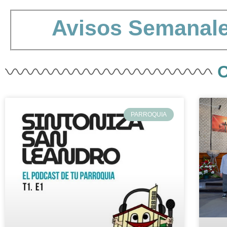
Avisos
Semanal
PARROQUIA