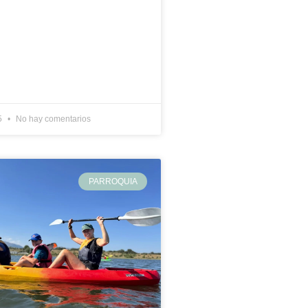
5
No hay comentarios
PARROQUIA