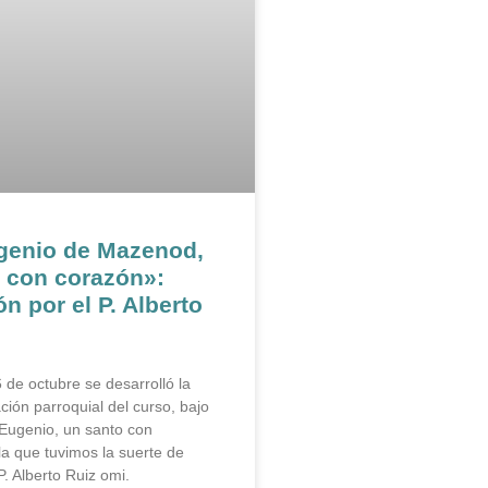
genio de Mazenod,
 con corazón»:
n por el P. Alberto
 de octubre se desarrolló la
ción parroquial del curso, bajo
Eugenio, un santo con
la que tuvimos la suerte de
P. Alberto Ruiz omi.