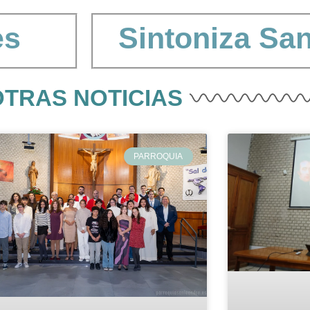
es
Sintoniza
San
Ver Fotos
OTRAS NOTICIAS
PARROQUIA