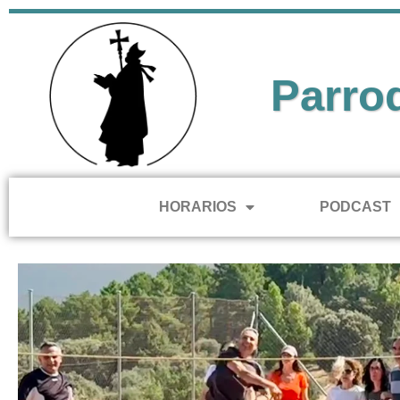
Parro
INICIO
HORARIOS
PODCAST