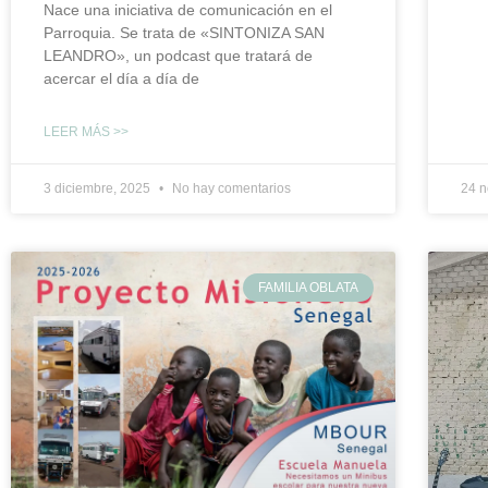
Nace una iniciativa de comunicación en el
Parroquia. Se trata de «SINTONIZA SAN
LEANDRO», un podcast que tratará de
acercar el día a día de
LEER MÁS >>
3 diciembre, 2025
No hay comentarios
24 
FAMILIA OBLATA