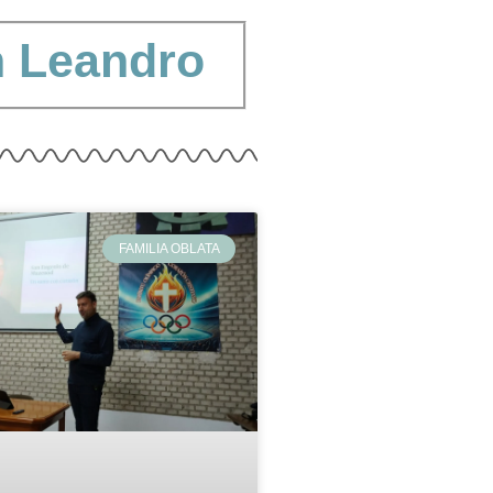
 Leandro
FAMILIA OBLATA