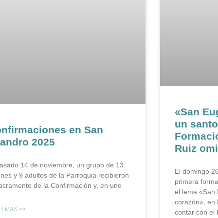
«San Eu
un santo
nfirmaciones en San
Formació
andro 2025
Ruiz omi
pasado 14 de noviembre, un grupo de 13
El domingo 26
enes y 9 adultos de la Parroquia recibieron
primera forma
sacramento de la Confirmación y, en uno
el lema «San 
corazón», en 
R MÁS >>
contar con el 