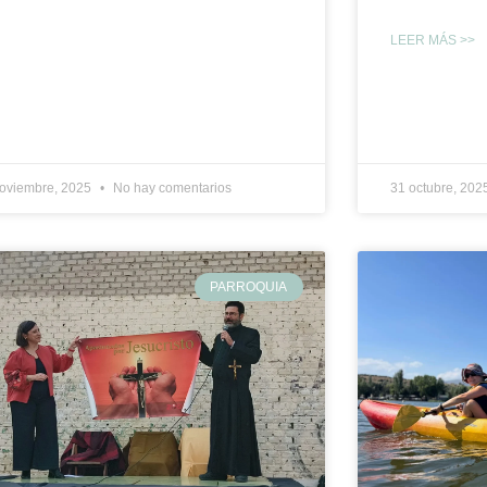
LEER MÁS >>
noviembre, 2025
No hay comentarios
31 octubre, 202
PARROQUIA